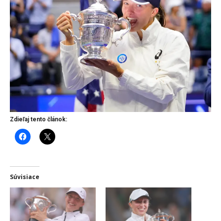
Zdieľaj tento článok:
Súvisiace