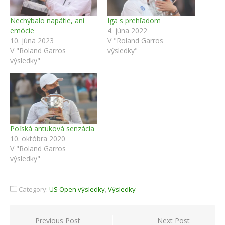
Nechýbalo napätie, ani
Iga s prehľadom
emócie
4. júna 2022
10. júna 2023
V "Roland Garros
V "Roland Garros
výsledky"
výsledky"
Poľská antuková senzácia
10. októbra 2020
V "Roland Garros
výsledky"
Category:
US Open výsledky
,
Výsledky
Navigácia
Previous Post
Next Post