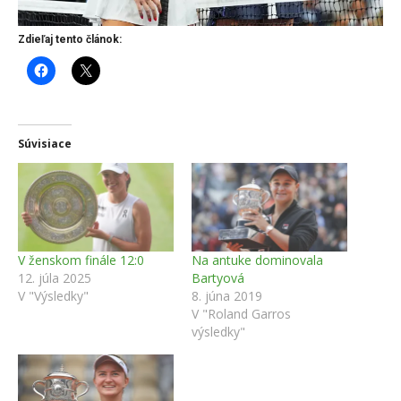
Zdieľaj tento článok:
Súvisiace
V ženskom finále 12:0
Na antuke dominovala
12. júla 2025
Bartyová
V "Výsledky"
8. júna 2019
V "Roland Garros
výsledky"