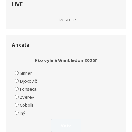
LIVE
Livescore
Anketa
Kto vyhrá Wimbledon 2026?
Sinner
Djokovič
Fonseca
Zverev
Cobolli
iný