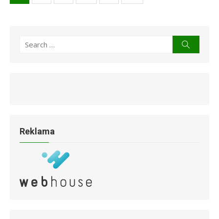
príspevkov
Search
Search
for:
Reklama