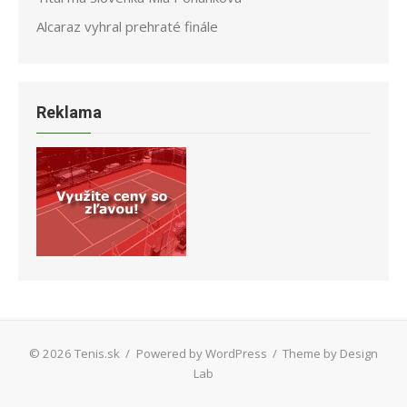
Alcaraz vyhral prehraté finále
Reklama
© 2026 Tenis.sk
/
Powered by WordPress
/
Theme by Design
Lab