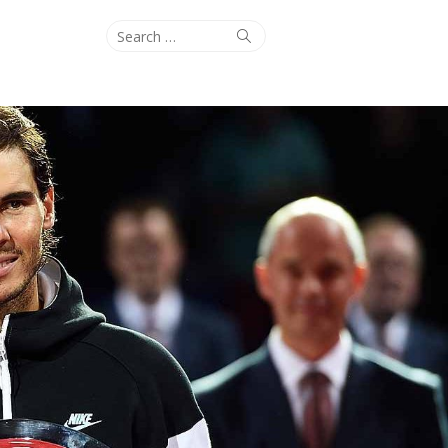
Search
Search
for: