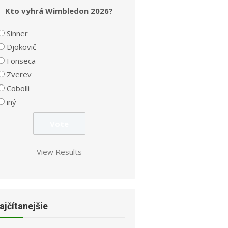
Kto vyhrá Wimbledon 2026?
Sinner
Djokovič
Fonseca
Zverev
Cobolli
iný
View Results
ajčítanejšie