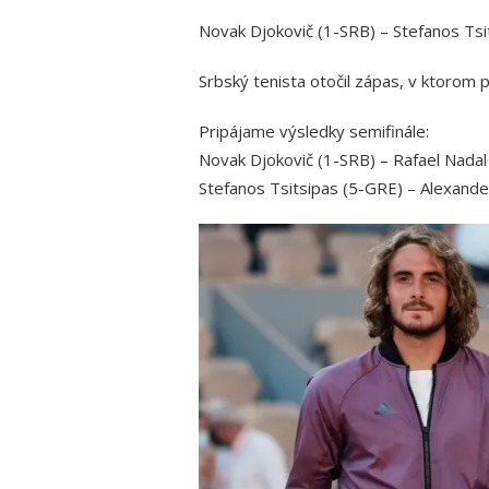
Novak Djokovič (1-SRB) – Stefanos Tsits
Srbský tenista otočil zápas, v ktorom p
Pripájame výsledky semifinále:
Novak Djokovič (1-SRB) – Rafael Nadal (
Stefanos Tsitsipas (5-GRE) – Alexander 