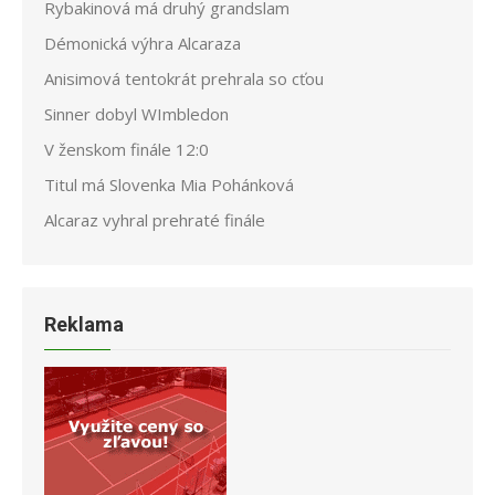
Rybakinová má druhý grandslam
Démonická výhra Alcaraza
Anisimová tentokrát prehrala so cťou
Sinner dobyl WImbledon
V ženskom finále 12:0
Titul má Slovenka Mia Pohánková
Alcaraz vyhral prehraté finále
Reklama