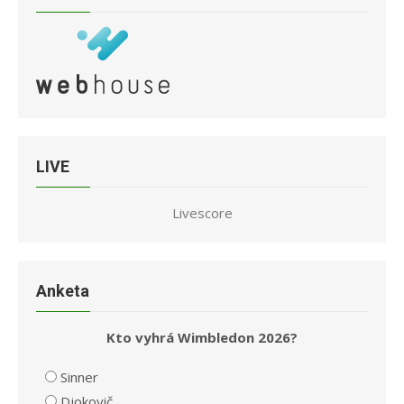
LIVE
Livescore
Anketa
Kto vyhrá Wimbledon 2026?
Sinner
Djokovič