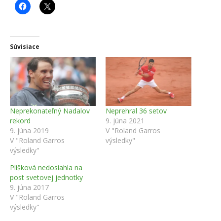
Súvisiace
Neprekonateľný Nadalov
Neprehral 36 setov
rekord
9. júna 2021
9. júna 2019
V "Roland Garros
V "Roland Garros
výsledky"
výsledky"
Plíšková nedosiahla na
post svetovej jednotky
9. júna 2017
V "Roland Garros
výsledky"