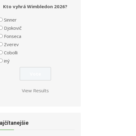
Kto vyhrá Wimbledon 2026?
Sinner
Djokovič
Fonseca
Zverev
Cobolli
iný
View Results
ajčítanejšie