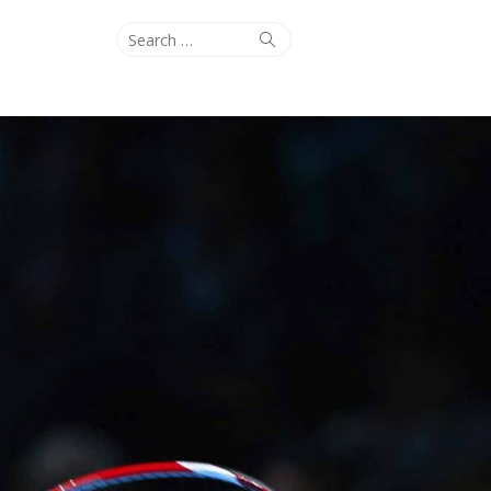
Search
Search
for: