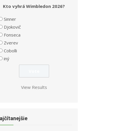
Kto vyhrá Wimbledon 2026?
Sinner
Djokovič
Fonseca
Zverev
Cobolli
iný
View Results
ajčítanejšie