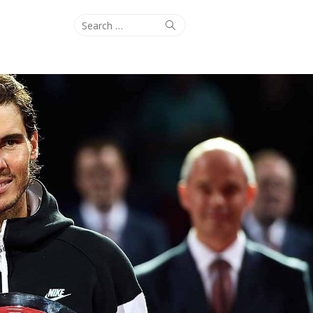
Search
Search
for: