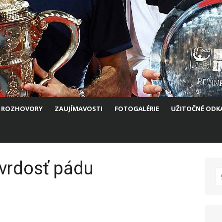
ROZHOVORY
ZAUJÍMAVOSTI
FOTOGALÉRIE
UŽITOČNÉ ODK
 tvrdosť pádu
S
fo