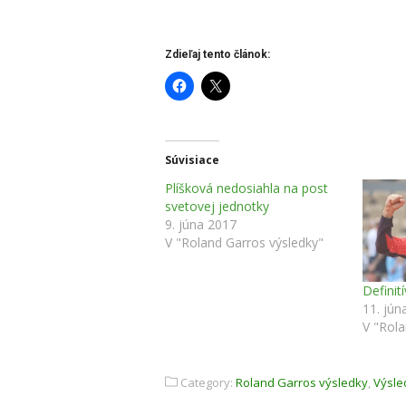
Zdieľaj tento článok:
Súvisiace
Plíšková nedosiahla na post
svetovej jednotky
9. júna 2017
V "Roland Garros výsledky"
Definití
11. jún
V "Rola
Category:
Roland Garros výsledky
,
Výsle