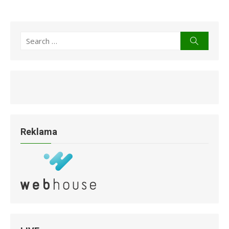
Search
Search
for:
Reklama