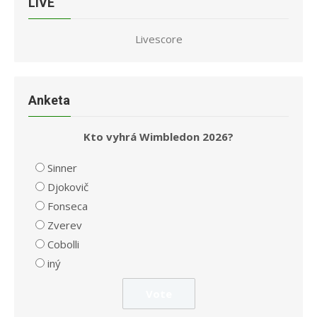
LIVE
Livescore
Anketa
Kto vyhrá Wimbledon 2026?
Sinner
Djokovič
Fonseca
Zverev
Cobolli
iný