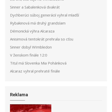
Sinner a Sabalenková dvakrát
Dychberúci súboj generácií vyhral mladší
Rybakinová má druhý grandslam
Démonická výhra Alcaraza
Anisimová tentokrát prehrala so cťou
Sinner dobyl WImbledon
V ženskom finále 12:0
Titul má Slovenka Mia Pohánková
Alcaraz vyhral prehraté finále
Reklama