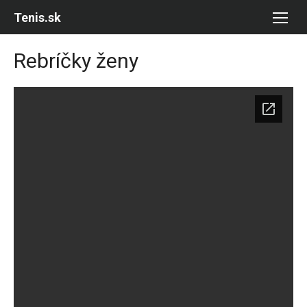
Skip
Tenis.sk
to
content
Rebríčky ženy